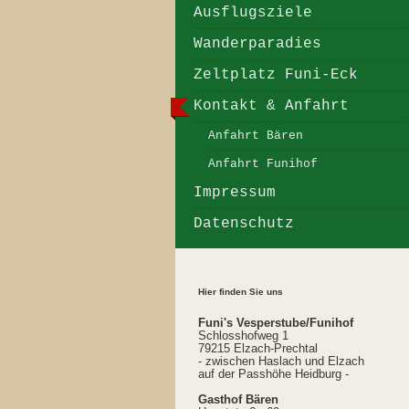
Ausflugsziele
Wanderparadies
Zeltplatz Funi-Eck
Kontakt & Anfahrt
Anfahrt Bären
Anfahrt Funihof
Impressum
Datenschutz
Hier finden Sie uns
Funi's Vesperstube/Funihof
Schlosshofweg 1
79215 Elzach-Prechtal
- zwischen Haslach und Elzach
auf der Passhöhe Heidburg -
Gasthof Bären