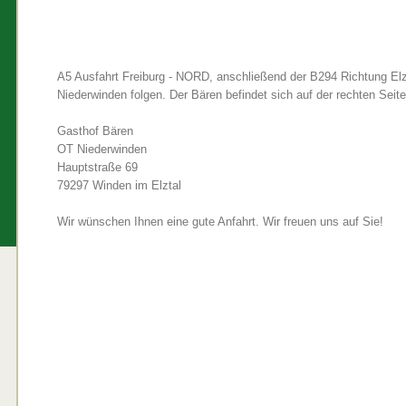
A5 Ausfahrt Freiburg - NORD, anschließend der B294 Richtung El
Niederwinden folgen. Der Bären befindet sich auf der rechten Seite
Gasthof Bären
OT Niederwinden
Hauptstraße 69
79297 Winden im Elztal
Wir wünschen Ihnen eine gute Anfahrt. Wir freuen uns auf Sie!