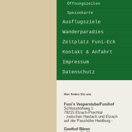
Öffnungszeiten
Speisekarte
Ausflugsziele
Wanderparadies
Zeltplatz Funi-Eck
Kontakt & Anfahrt
Impressum
Datenschutz
Hier finden Sie uns
Funi's Vesperstube/Funihof
Schlosshofweg 1
79215 Elzach-Prechtal
- zwischen Haslach und Elzach
auf der Passhöhe Heidburg -
Gasthof Bären