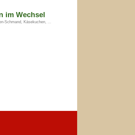
n im Wechsel
en-Schmand, Käsekuchen, ...