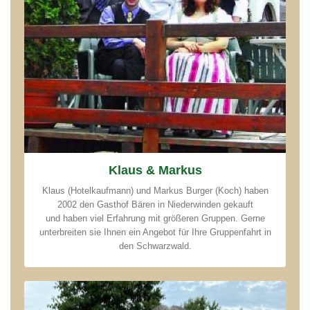
Klaus & Markus
Klaus (Hotelkaufmann) und Markus Burger (Koch) haben
2002 den Gasthof Bären in Niederwinden gekauft
und haben viel Erfahrung mit größeren Gruppen. Gerne
unterbreiten sie Ihnen ein Angebot für Ihre Gruppenfahrt in
den Schwarzwald.