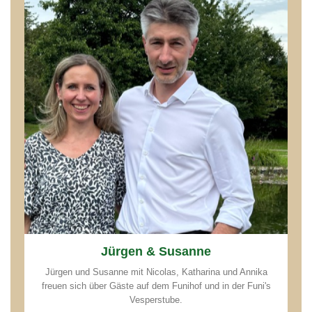
Jürgen & Susanne
Jürgen und Susanne mit Nicolas, Katharina und Annika
freuen sich über Gäste auf dem Funihof und in der Funi's
Vesperstube.