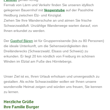
Fernab von Lärm und Verkehr finden Sie unseren idyllisch
gelegenen Bauernhof mit
Vesperstube
auf der Passhöhe
Heidburg zwischen Elz- und Kinzigtal.
Ziehen Sie Ihre Wanderschuhe an und atmen Sie frische
Schwarzwaldluft. Unzählige Wanderwege warten darauf, von
Ihnen erkundet zu werden.
Der
Gasthof Bären
ist für Gruppenreisende (bis zu 80 Personen)
die ideale Unterkunft, um die Sehenswürdigkeiten des
Dreiländerecks (Schwarzwald, Elsass und Schweiz) zu
erkunden. Er liegt 20 km nördlich von Freiburg im schönen
Winden im Elztal am Fuße des Hörnlebergs.
Unser Ziel ist es, Ihren Urlaub erholsam und unvergesslich zu
gestalten. Als echte Schwarzwälder wollen wir Ihnen unsere
wundervolle Heimat zeigen und würden uns freuen, Sie kennen
zu lernen.
Herzliche Grüße
Ihre Familie Burger