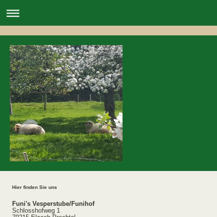
Hier finden Sie uns
Funi's Vesperstube/Funihof
Schlosshofweg 1