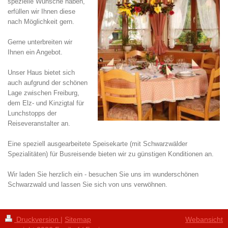
spezielle Wünsche haben,
erfüllen wir Ihnen diese
nach Möglichkeit gern.
Gerne unterbreiten wir
Ihnen ein Angebot.
Unser Haus bietet sich
auch aufgrund der schönen
Lage zwischen Freiburg,
dem Elz- und Kinzigtal für
Lunchstopps der
Reiseveranstalter an.
Eine speziell ausgearbeitete Speisekarte (mit Schwarzwälder
Spezialitäten) für Busreisende bieten wir zu günstigen Konditionen an.
Wir laden Sie herzlich ein - besuchen Sie uns im wunderschönen
Schwarzwald und lassen Sie sich von uns verwöhnen.
Druckversion
|
Sitemap
Webansicht