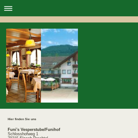
Hier finden Sie uns
Funi's Vesperstube/Funihof
Schlosshofweg 1