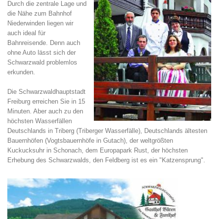
Durch die zentrale Lage und
die Nähe zum Bahnhof
Niederwinden liegen wir
auch ideal für
Bahnreisende. Denn auch
ohne Auto lässt sich der
Schwarzwald problemlos
erkunden.
Die Schwarzwaldhauptstadt
Freiburg erreichen Sie in 15
Minuten. Aber auch zu den
höchsten Wasserfällen
Deutschlands in Triberg (Triberger Wasserfälle), Deutschlands ältesten
Bauernhöfen (Vogtsbauernhöfe in Gutach), der weltgrößten
Kuckucksuhr in Schonach, dem Europapark Rust, der höchsten
Erhebung des Schwarzwalds, den Feldberg ist es ein "Katzensprung".